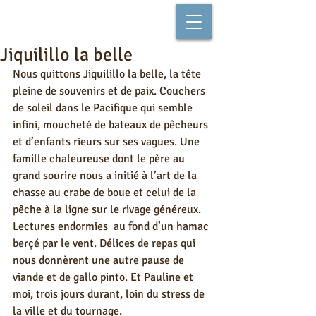
Jiquilillo la belle
Nous quittons Jiquilillo la belle, la tête 
pleine de souvenirs et de paix. Couchers 
de soleil dans le Pacifique qui semble 
infini, moucheté de bateaux de pêcheurs 
et d’enfants rieurs sur ses vagues. Une 
famille chaleureuse dont le père au 
grand sourire nous a initié à l’art de la 
chasse au crabe de boue et celui de la 
pêche à la ligne sur le rivage généreux. 
Lectures endormies  au fond d’un hamac 
berçé par le vent. Délices de repas qui 
nous donnèrent une autre pause de 
viande et de gallo pinto. Et Pauline et 
moi, trois jours durant, loin du stress de 
la ville et du tournage. 