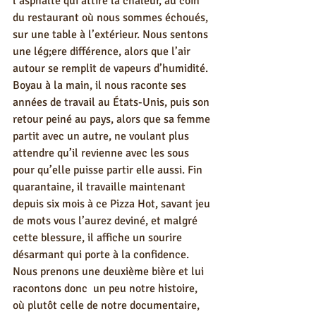
l’asphalte qui attire la chaleur, au coin 
du restaurant où nous sommes échoués, 
sur une table à l’extérieur. Nous sentons 
une lég;ere différence, alors que l’air 
autour se remplit de vapeurs d’humidité. 
Boyau à la main, il nous raconte ses 
années de travail au États-Unis, puis son 
retour peiné au pays, alors que sa femme 
partit avec un autre, ne voulant plus 
attendre qu’il revienne avec les sous 
pour qu’elle puisse partir elle aussi. Fin 
quarantaine, il travaille maintenant 
depuis six mois à ce Pizza Hot, savant jeu 
de mots vous l’aurez deviné, et malgré 
cette blessure, il affiche un sourire 
désarmant qui porte à la confidence. 
Nous prenons une deuxième bière et lui 
racontons donc  un peu notre histoire, 
où plutôt celle de notre documentaire, 