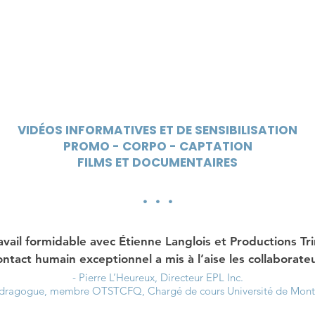
VIDÉOS INFORMATIVES ET DE SENSIBILISATION
PROMO - CORPO - CAPTATION
FILMS ET DOCUMENTAIRES
. . .
avail formidable avec Étienne Langlois et Productions Tri
ontact humain exceptionnel a mis à l’aise les collaborateu
- Pierre L’Heureux, Directeur EPL Inc.
ragogue, membre OTSTCFQ, Chargé de cours Université de Montr