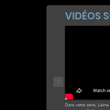
VIDÉOS 
Dans cette série, Laïma