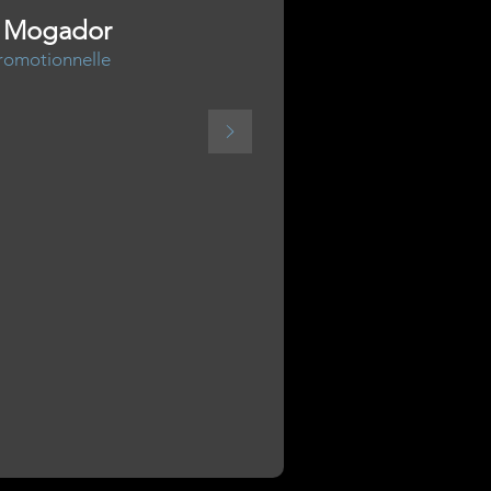
n Mogador
romotionnelle