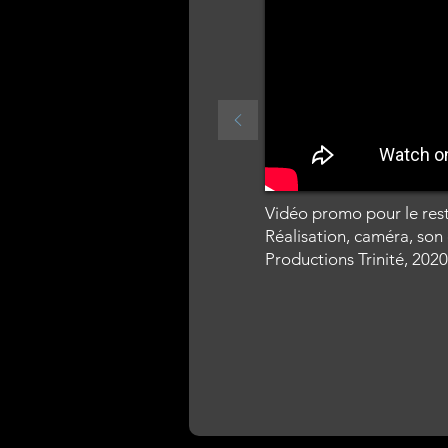
Vidéo promo pour le res
Réalisation, caméra, son
Productions Trinité, 2020