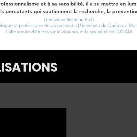
ofessionnalisme et à sa sensibilité, il a su mettre en lum
els percutants qui soutiennent la recherche, la prévention 
-Geneviève Brodeur, Ph.D
logue et professionnelle de recherche | Université du Québec à Mon
Laboratoire d’études sur la violence et la sexualité de l’UQÀM
LISATIONS