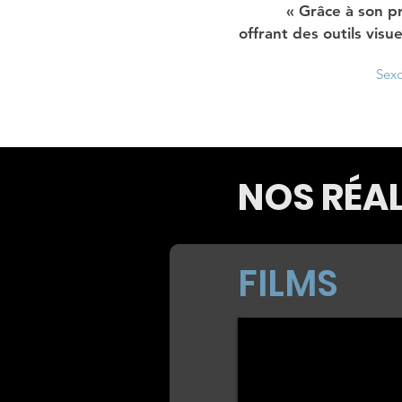
« Grâce à son pr
offrant des outils visu
Sexo
NOS RÉA
FILMS