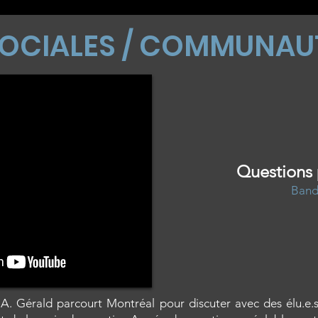
SOCIALES / COMMUNAU
Questions 
Band
 A. Gérald parcourt Montréal pour discuter avec des élu.e.