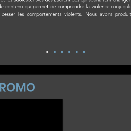
 de contenu qui permet de comprendre la violence conjugale 
ur cesser les comportements violents. Nous avons produ
PROMO