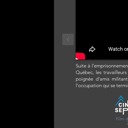
Suite à l'emprisonnemen
Québec, les travailleur
poignée d'amis militant
l’occupation qui se termin
Film d