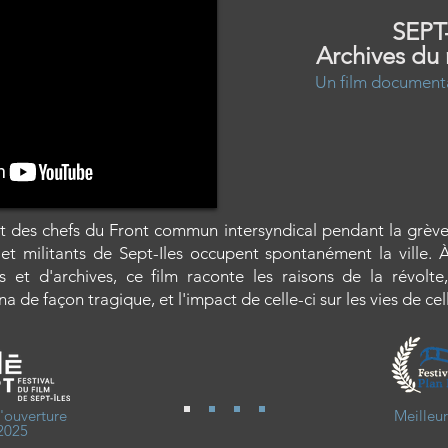
SEPT-
Archives du
Un film documenta
t des chefs du Front commun intersyndical pendant la grèv
s et militants de Sept-Iles occupent spontanément la ville.
s et d'archives, ce film raconte les raisons de la révolte
a de façon tragique, et l'impact de celle-ci sur les vies de cel
'ouverture
Meilleu
2025