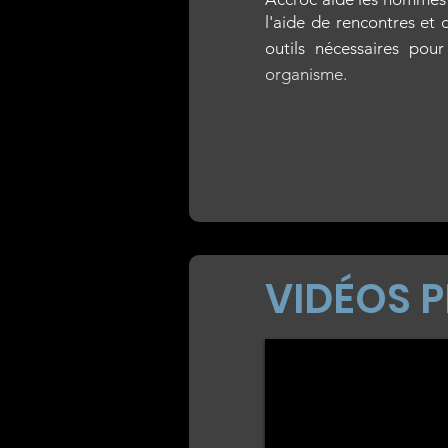
l'aide de rencontres et
outils nécessaires po
organisme.
VIDÉOS 