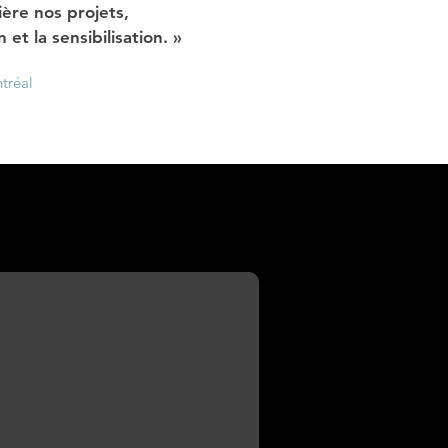
ière nos projets,
et la sensibilisation. »
tréal