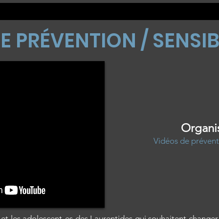
E PRÉVENTION / SENSIB
Organi
Vidéos de préventi
et les adolescent-es des Laurentides qui souhaitent changer