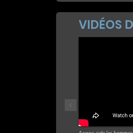
VIDÉOS D
Accroc aide les hommes 